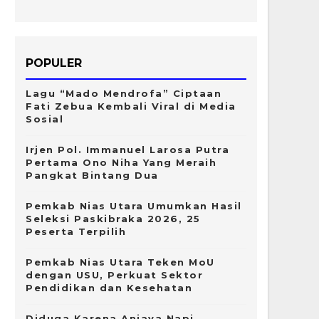
POPULER
Lagu “Mado Mendrofa” Ciptaan
Fati Zebua Kembali Viral di Media
Sosial
Irjen Pol. Immanuel Larosa Putra
Pertama Ono Niha Yang Meraih
Pangkat Bintang Dua
Pemkab Nias Utara Umumkan Hasil
Seleksi Paskibraka 2026, 25
Peserta Terpilih
Pemkab Nias Utara Teken MoU
dengan USU, Perkuat Sektor
Pendidikan dan Kesehatan
Diduga Karena Aniaya Napi,