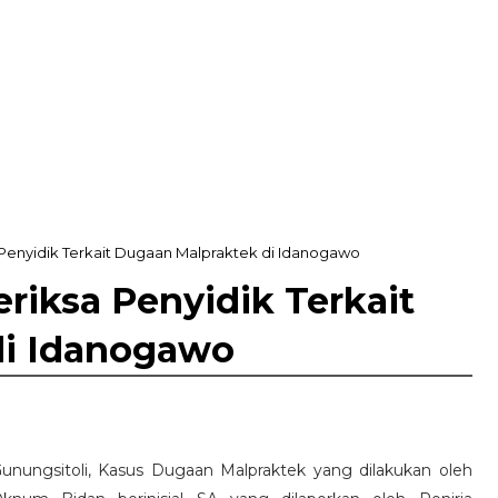
 Penyidik Terkait Dugaan Malpraktek di Idanogawo
eriksa Penyidik Terkait
di Idanogawo
unungsitoli, Kasus Dugaan Malpraktek yang dilakukan oleh