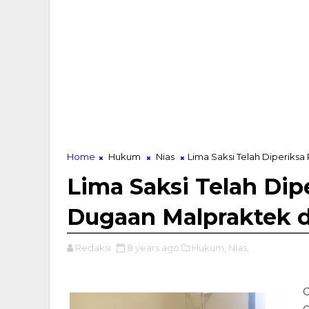
Home
Hukum
Nias
Lima Saksi Telah Diperiksa
Lima Saksi Telah Dip
Dugaan Malpraktek 
Redaksi
8 years ago
Hukum,
Nias,
G