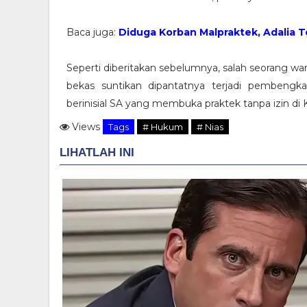
Baca juga:
Diduga Korban Malpraktek, Adalia T
Seperti diberitakan sebelumnya, salah seorang wa
bekas suntikan dipantatnya terjadi pembeng
berinisial SA yang membuka praktek tanpa izin d
Views
Tags
# Hukum
# Nias