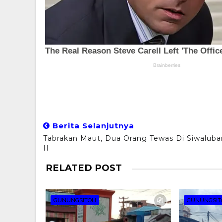
Berita Selanjutnya
Tabrakan Maut, Dua Orang Tewas Di Siwalub
II
RELATED POST
GUNUNGSITOLI
GUNUNGSIT