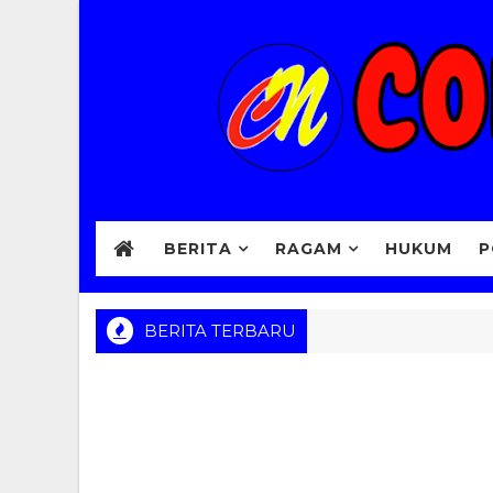
BERITA
RAGAM
HUKUM
P
BERITA TERBARU