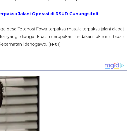
erpaksa Jalani Operasi di RSUD Gunungsitoli
rga desa Tetehosi Fowa terpaksa masuk terpaksa jalani akibat
kakanyang diduga kuat merupakan tindakan oknum bidan
i Kecamatan Idanogawo. (
H-01
)