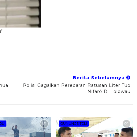
Berita Sebelumnya
anua
Polisi Gagalkan Peredaran Ratusan Liter Tuo
Nifarõ Di Lolowau
OLI
GUNUNGSITOLI