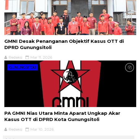
GMNI Desak Penanganan Objektif Kasus OTT di
DPRD Gunungsitoli
Redaksi
Mar 11, 2026
GUNUNGSITOLI
PA GMNI Nias Utara Minta Aparat Ungkap Akar
Kasus OTT di DPRD Kota Gunungsitoli
Redaksi
Mar 10, 2026