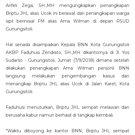
Arifeli Zega, SH.,MH mengungkapkan penangkapan
Briptu JHL alias Ucok ini berawal dari penangkapan warga
sipil berinisial FM alias Ama Wilman di depan RSUD
Gunungsitoli.
Hal senada disampaikan Kepala BNN Kota Gunungsitoli
AKBP Faduhusi Zendrato, SH.,MH dikantornya di Jl. Yos
Sudarso - Gunungsitoli, Jumat (7/9/2018) dimana setelah
dilakukan penangkapan Ama Wilman personil BNN
langsung melakukan pengembangan kasus dan
menangkap Briptu JHL alias Ucok di Jalan Karet, Kota
Gunungsitoli.
Faduhusi menuturkan, Briptu JHL sempat melawan dan
berusaha kabur namun berhasil di tangkap kembali.
"Waktu diboyong ke kantor BNN, Briptu JHL sempat