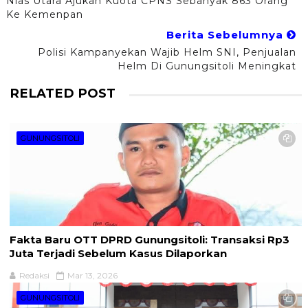
Nias Utara Ajukan Kuota CPNS Sebanyak 863 Orang
Ke Kemenpan
Berita Sebelumnya
Polisi Kampanyekan Wajib Helm SNI, Penjualan
Helm Di Gunungsitoli Meningkat
RELATED POST
GUNUNGSITOLI
Fakta Baru OTT DPRD Gunungsitoli: Transaksi Rp3
Juta Terjadi Sebelum Kasus Dilaporkan
Redaksi
Mar 13, 2026
GUNUNGSITOLI