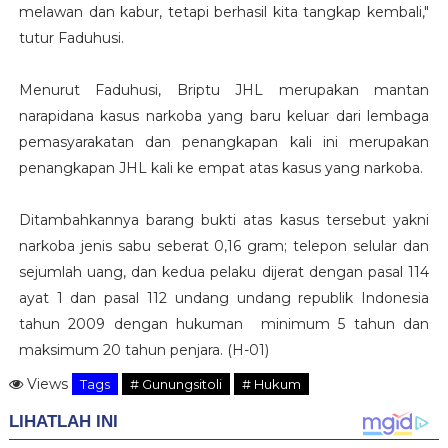
melawan dan kabur, tetapi berhasil kita tangkap kembali,"
tutur Faduhusi.
Menurut Faduhusi, Briptu JHL merupakan mantan
narapidana kasus narkoba yang baru keluar dari lembaga
pemasyarakatan dan penangkapan kali ini merupakan
penangkapan JHL kali ke empat atas kasus yang narkoba.
Ditambahkannya barang bukti atas kasus tersebut yakni
narkoba jenis sabu seberat 0,16 gram; telepon selular dan
sejumlah uang, dan kedua pelaku dijerat dengan pasal 114
ayat 1 dan pasal 112 undang undang republik Indonesia
tahun 2009 dengan hukuman minimum 5 tahun dan
maksimum 20 tahun penjara. (H-01)
Views
Tags
# Gunungsitoli
# Hukum