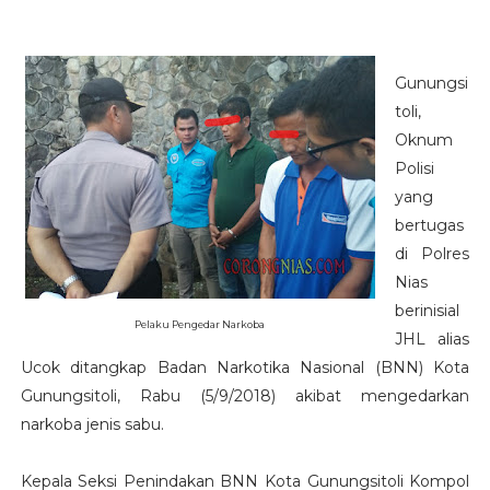
Gunungsi
toli,
Oknum
Polisi
yang
bertugas
di Polres
Nias
berinisial
Pelaku Pengedar Narkoba
JHL alias
Ucok ditangkap Badan Narkotika Nasional (BNN) Kota
Gunungsitoli, Rabu (5/9/2018) akibat mengedarkan
narkoba jenis sabu.
Kepala Seksi Penindakan BNN Kota Gunungsitoli Kompol