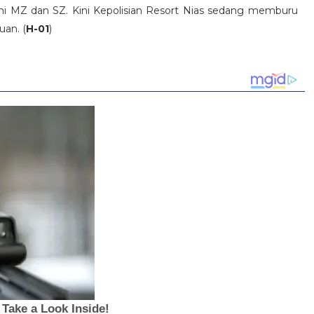
i MZ dan SZ. Kini Kepolisian Resort Nias sedang memburu
uan. (
H-01
)