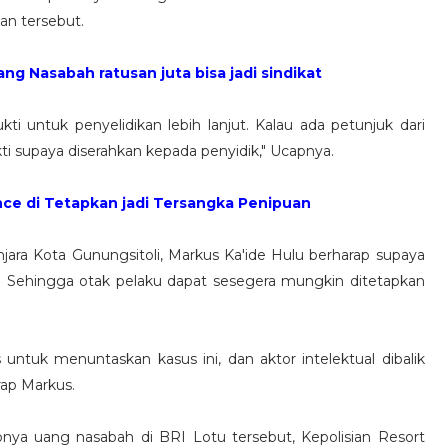
uan tersebut.
ang Nasabah ratusan juta bisa jadi sindikat
 untuk penyelidikan lebih lanjut. Kalau ada petunjuk dari
kti supaya diserahkan kepada penyidik," Ucapnya.
ce di Tetapkan jadi Tersangka Penipuan
jara Kota Gunungsitoli, Markus Ka'ide Hulu berharap supaya
a. Sehingga otak pelaku dapat sesegera mungkin ditetapkan
ntuk menuntaskan kasus ini, dan aktor intelektual dibalik
rap Markus.
bnya uang nasabah di BRI Lotu tersebut, Kepolisian Resort