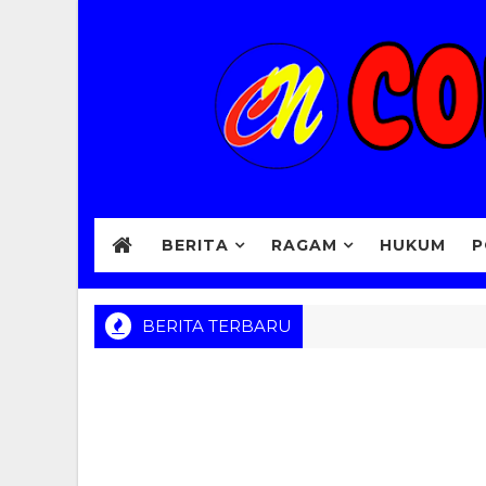
BERITA
RAGAM
HUKUM
P
BERITA TERBARU