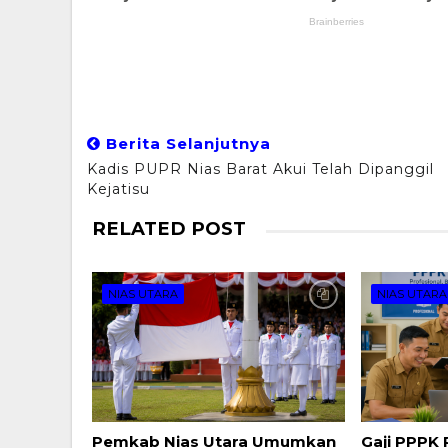
Berita Selanjutnya
Kadis PUPR Nias Barat Akui Telah Dipanggil
Kejatisu
RELATED POST
NIAS UTARA
NIAS UTARA
Pemkab Nias Utara Umumkan
Gaji PPPK