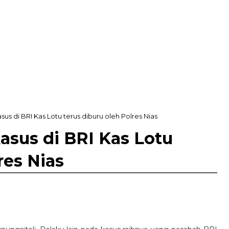
asus di BRI Kas Lotu terus diburu oleh Polres Nias
Kasus di BRI Kas Lotu
res Nias