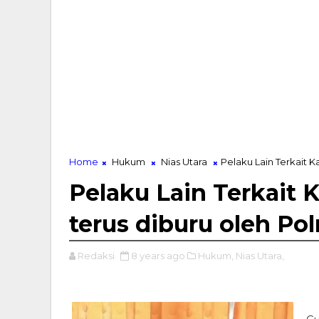
Home
Hukum
Nias Utara
Pelaku Lain Terkait K
Pelaku Lain Terkait 
terus diburu oleh Pol
Redaksi
8 years ago
Hukum,
Nias Utara,