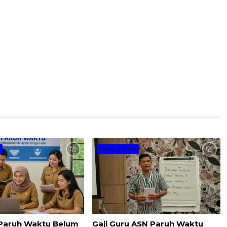
NIAS UTARA
 Paruh Waktu Belum
Gaji Guru ASN Paruh Waktu