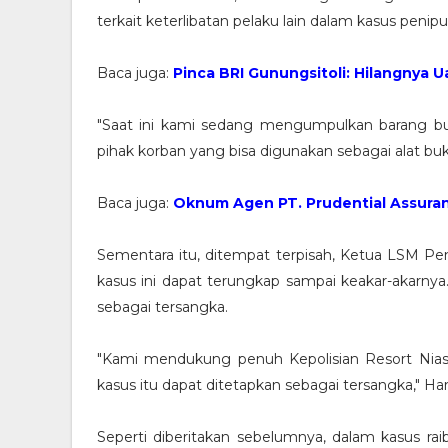
terkait keterlibatan pelaku lain dalam kasus penip
Baca juga:
Pinca BRI Gunungsitoli: Hilangnya U
"Saat ini kami sedang mengumpulkan barang bukti
pihak korban yang bisa digunakan sebagai alat bu
Baca juga:
Oknum Agen PT. Prudential Assuran
Sementara itu, ditempat terpisah, Ketua LSM Pen
kasus ini dapat terungkap sampai keakar-akarny
sebagai tersangka.
"Kami mendukung penuh Kepolisian Resort Nias u
kasus itu dapat ditetapkan sebagai tersangka," Ha
Seperti diberitakan sebelumnya, dalam kasus rai