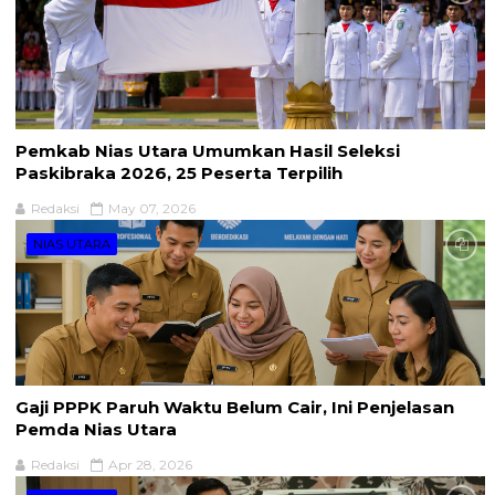
Pemkab Nias Utara Umumkan Hasil Seleksi
Paskibraka 2026, 25 Peserta Terpilih
Redaksi
May 07, 2026
NIAS UTARA
Gaji PPPK Paruh Waktu Belum Cair, Ini Penjelasan
Pemda Nias Utara
Redaksi
Apr 28, 2026