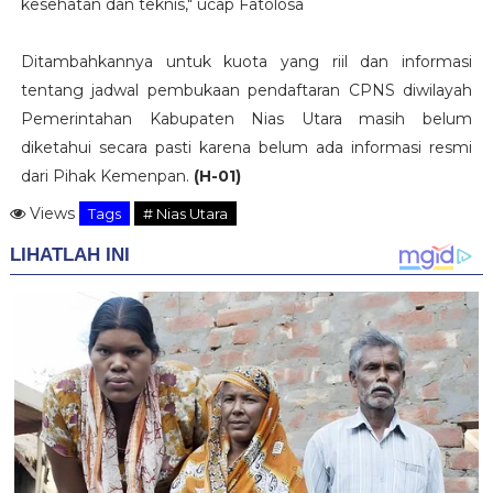
kesehatan dan teknis," ucap Fatolosa
Ditambahkannya untuk kuota yang riil dan informasi
tentang jadwal pembukaan pendaftaran CPNS diwilayah
Pemerintahan Kabupaten Nias Utara masih belum
diketahui secara pasti karena belum ada informasi resmi
dari Pihak Kemenpan.
(H-01)
Views
Tags
# Nias Utara