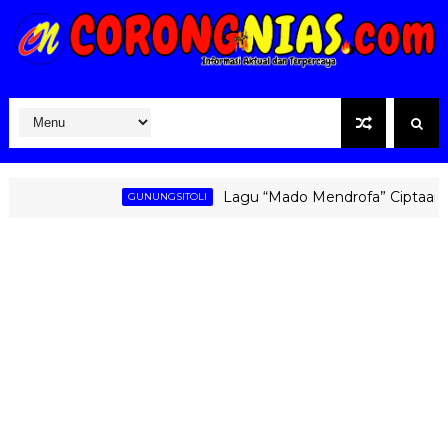
Lagu “Mado Mendrofa” Ciptaan Fati Z
GUNUNGSITOLI