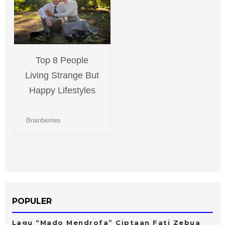
POPULER
Lagu “Mado Mendrofa” Ciptaan Fati Zebua