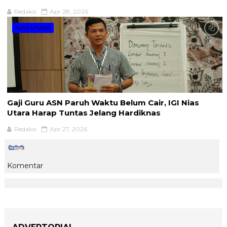
Redaksi
Apr 28, 2026
NIAS UTARA
Gaji Guru ASN Paruh Waktu Belum Cair, IGI Nias
Utara Harap Tuntas Jelang Hardiknas
Redaksi
Apr 27, 2026
Komentar