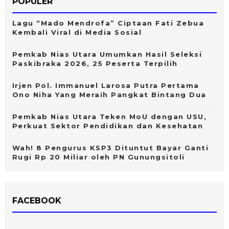
POPULER
Lagu “Mado Mendrofa” Ciptaan Fati Zebua
Kembali Viral di Media Sosial
Pemkab Nias Utara Umumkan Hasil Seleksi
Paskibraka 2026, 25 Peserta Terpilih
Irjen Pol. Immanuel Larosa Putra Pertama
Ono Niha Yang Meraih Pangkat Bintang Dua
Pemkab Nias Utara Teken MoU dengan USU,
Perkuat Sektor Pendidikan dan Kesehatan
Wah! 8 Pengurus KSP3 Dituntut Bayar Ganti
Rugi Rp 20 Miliar oleh PN Gunungsitoli
FACEBOOK