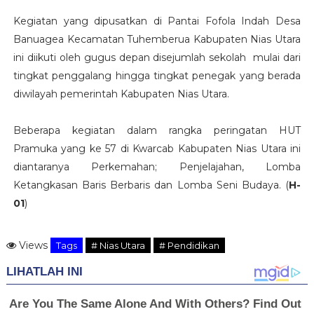
Kegiatan yang dipusatkan di Pantai Fofola Indah Desa
Banuagea Kecamatan Tuhemberua Kabupaten Nias Utara
ini diikuti oleh gugus depan disejumlah sekolah mulai dari
tingkat penggalang hingga tingkat penegak yang berada
diwilayah pemerintah Kabupaten Nias Utara.
Beberapa kegiatan dalam rangka peringatan HUT
Pramuka yang ke 57 di Kwarcab Kabupaten Nias Utara ini
diantaranya Perkemahan; Penjelajahan, Lomba
Ketangkasan Baris Berbaris dan Lomba Seni Budaya. (
H-
01
)
Views
Tags
# Nias Utara
# Pendidikan