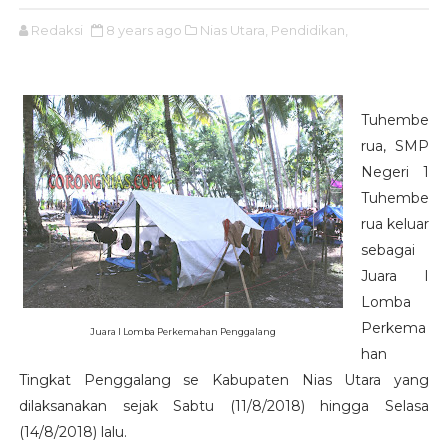
Redaksi
8 years ago
Nias Utara,
Pendidikan,
Tuhembe
rua, SMP
Negeri 1
Tuhembe
rua keluar
sebagai
Juara I
Lomba
Perkema
Juara I Lomba Perkemahan Penggalang
han
Tingkat Penggalang se Kabupaten Nias Utara yang
dilaksanakan sejak Sabtu (11/8/2018) hingga Selasa
(14/8/2018) lalu.