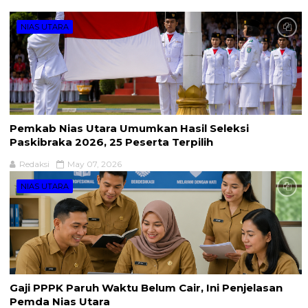
NIAS UTARA
Pemkab Nias Utara Umumkan Hasil Seleksi
Paskibraka 2026, 25 Peserta Terpilih
Redaksi
May 07, 2026
NIAS UTARA
Gaji PPPK Paruh Waktu Belum Cair, Ini Penjelasan
Pemda Nias Utara