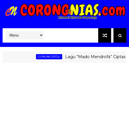
Lagu “Mado Mendrofa” Ciptaan Fati Z
GUNUNGSITOLI