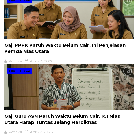
Gaji PPPK Paruh Waktu Belum Cair, Ini Penjelasan
Pemda Nias Utara
Redaksi
Apr 28, 2026
NIAS UTARA
Gaji Guru ASN Paruh Waktu Belum Cair, IGI Nias
Utara Harap Tuntas Jelang Hardiknas
Redaksi
Apr 27, 2026