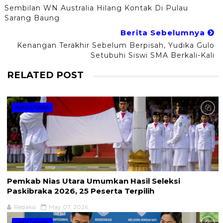
Sembilan WN Australia Hilang Kontak Di Pulau
Sarang Baung
Berita Sebelumnya
Kenangan Terakhir Sebelum Berpisah, Yudika Gulo
Setubuhi Siswi SMA Berkali-Kali
RELATED POST
NIAS UTARA
Pemkab Nias Utara Umumkan Hasil Seleksi
Paskibraka 2026, 25 Peserta Terpilih
Redaksi
May 07, 2026
NIAS UTARA