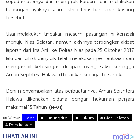
sepedamotornya dan mengajak korban dan melakukan
hubungan layaknya suami istri diteras bangunan kosong
tersebut.
Usai melakukan tindakan mesum, pasangan ini kembali
menuju Nias Selatan, namun akhirnya terbongkar akibat
laporan dari Ina Ani ke Polres Nias pada 25 Oktober 2017
lalu dan pihak penyidik telah melakukan pemeriksaan dan
mengambil keterangan delapan orang saksi sehingga
Aman Sejahtera Halawa ditetapkan sebagai tersangka.
Deni menyampaikan atas perbuatannya, Aman Sejahtera
Halawa dikenakan pidana dengan hukuman penjara
maksimal 15 Tahun.
(H-01)
Views
Tags
# Gunungsitoli
# Hukum
# Nias Selatan
# Pendidikan