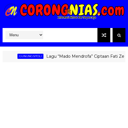
Lagu “Mado Mendrofa” Ciptaan Fati Zebua Kemb
GUNUNGSITOLI