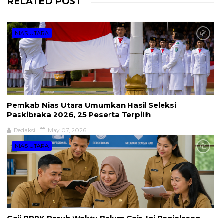
RELATED POST
NIAS UTARA
Pemkab Nias Utara Umumkan Hasil Seleksi
Paskibraka 2026, 25 Peserta Terpilih
Redaksi
May 07, 2026
NIAS UTARA
Gaji PPPK Paruh Waktu Belum Cair, Ini Penjelasan