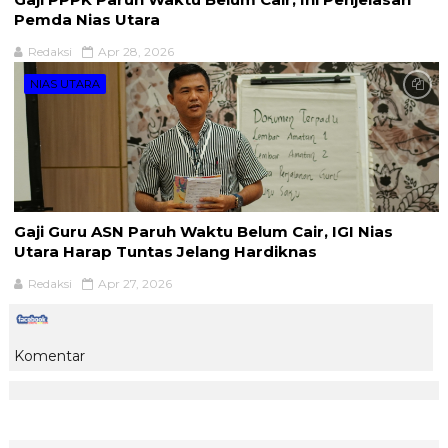
Pemda Nias Utara
Redaksi
Apr 28, 2026
NIAS UTARA
Gaji Guru ASN Paruh Waktu Belum Cair, IGI Nias
Utara Harap Tuntas Jelang Hardiknas
Redaksi
Apr 27, 2026
Komentar