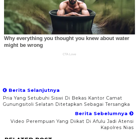
Berita Selanjutnya
Pria Yang Setubuhi Siswi Di Bekas Kantor Camat
Gunungsitoli Selatan Ditetapkan Sebagai Tersangka
Berita Sebelumnya
Video Perempuan Yang Diikat Di Afulu Jadi Atensi
Kapolres Nias