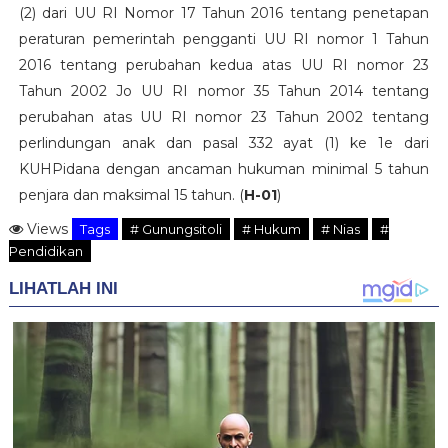
(2) dari UU RI Nomor 17 Tahun 2016 tentang penetapan
peraturan pemerintah pengganti UU RI nomor 1 Tahun
2016 tentang perubahan kedua atas UU RI nomor 23
Tahun 2002 Jo UU RI nomor 35 Tahun 2014 tentang
perubahan atas UU RI nomor 23 Tahun 2002 tentang
perlindungan anak dan pasal 332 ayat (1) ke 1e dari
KUHPidana dengan ancaman hukuman minimal 5 tahun
penjara dan maksimal 15 tahun. (
H-01
)
Views
Tags
# Gunungsitoli
# Hukum
# Nias
#
Pendidikan