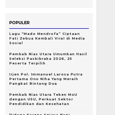
POPULER
Lagu “Mado Mendrofa” Ciptaan
Fati Zebua Kembali Viral di Media
Sosial
Pemkab Nias Utara Umumkan Hasil
Seleksi Paskibraka 2026, 25
Peserta Terpilih
Irjen Pol. Immanuel Larosa Putra
Pertama Ono Niha Yang Meraih
Pangkat Bintang Dua
Pemkab Nias Utara Teken MoU
dengan USU, Perkuat Sektor
Pendidikan dan Kesehatan
Diduga Karena Aniaya Napi,