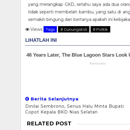
yang merangkap GKD, setahu saya ada dua orang 
tidak seperti membelah bambu, yang satu di angk
semakin bingung dan bertanya apakah ini kebijaka
Views
Tags
# Gunungsitoli
# Politik
Berita Selanjutnya
Dinilai Sembrono, Serius Halu Minta Bupati
Copot Kepala BKD Nias Selatan
RELATED POST