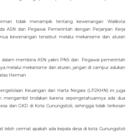
erman tidak menampik tentang kewenangan Walikota
da ASN dan Pegawai Pemerintah dengan Perjanjian Kerja
ua kewenangan tersebut melalui mekanisme dan aturan
a dalam membina ASN yakni PNS dan Pegawai pemerintah
ya melalui mekanisme dan aturan, jangan di campur adukan
 jelas Herman
elolaan Keuangan dan Harta Negara (LP2KHN) ini juga
am mengambil tindakan karena sepengetahuannya ada dua
sa dan GKD di Kota Gunungsitoli, sehingga tidak terkesan
t lebih cermat apakah ada kepala desa di kota Gunungsitoli