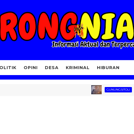
OLITIK
OPINI
DESA
KRIMINAL
HIBURAN
Lagu
GUNUNGSITOLI