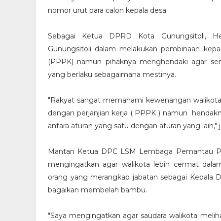
nomor urut para calon kepala desa.
Sebagai Ketua DPRD Kota Gunungsitoli, H
Gunungsitoli dalam melakukan pembinaan kepa
(PPPK) namun pihaknya menghendaki agar sem
yang berlaku sebagaimana mestinya.
"Rakyat sangat memahami kewenangan walikot
dengan perjanjian kerja ( PPPK ) namun hendakn
antara aturan yang satu dengan aturan yang lain,"
Mantan Ketua DPC LSM Lembaga Pemantau Peng
mengingatkan agar walikota lebih cermat dal
orang yang merangkap jabatan sebagai Kepala De
bagaikan membelah bambu.
"Saya mengingatkan agar saudara walikota meliha