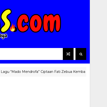
 “Mado Mendrofa” Ciptaan Fati Zebua Kembali Viral di Media Sos