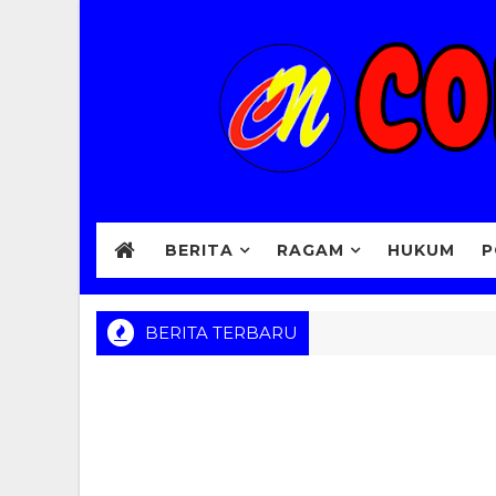
BERITA
RAGAM
HUKUM
P
BERITA TERBARU