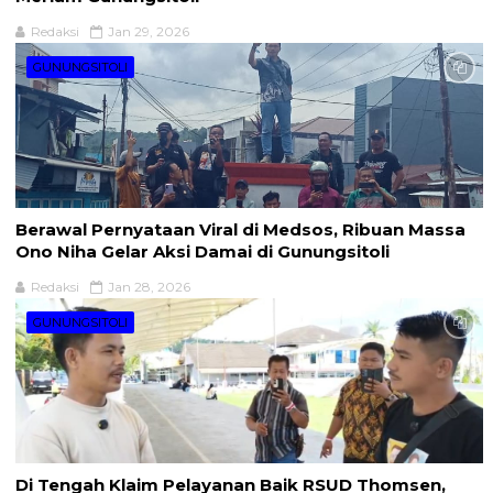
Redaksi
Jan 29, 2026
GUNUNGSITOLI
Berawal Pernyataan Viral di Medsos, Ribuan Massa
Ono Niha Gelar Aksi Damai di Gunungsitoli
Redaksi
Jan 28, 2026
GUNUNGSITOLI
Di Tengah Klaim Pelayanan Baik RSUD Thomsen,