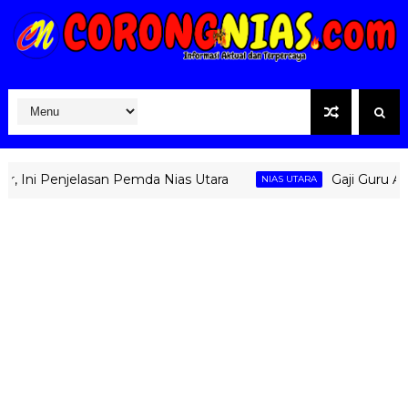
ni Penjelasan Pemda Nias Utara
Gaji Guru ASN P
NIAS UTARA