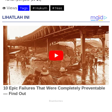
Views
Tags
# Hukum
# Nias