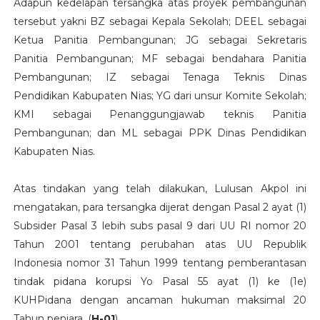
Adapun kedelapan tersangka atas proyek pembangunan
tersebut yakni BZ sebagai Kepala Sekolah; DEEL sebagai
Ketua Panitia Pembangunan; JG sebagai Sekretaris
Panitia Pembangunan; MF sebagai bendahara Panitia
Pembangunan; IZ sebagai Tenaga Teknis Dinas
Pendidikan Kabupaten Nias; YG dari unsur Komite Sekolah;
KMI sebagai Penanggungjawab teknis Panitia
Pembangunan; dan ML sebagai PPK Dinas Pendidikan
Kabupaten Nias.
Atas tindakan yang telah dilakukan, Lulusan Akpol ini
mengatakan, para tersangka dijerat dengan Pasal 2 ayat (1)
Subsider Pasal 3 lebih subs pasal 9 dari UU RI nomor 20
Tahun 2001 tentang perubahan atas UU Republik
Indonesia nomor 31 Tahun 1999 tentang pemberantasan
tindak pidana korupsi Yo Pasal 55 ayat (1) ke (1e)
KUHPidana dengan ancaman hukuman maksimal 20
Tahun penjara. (
H-01
)