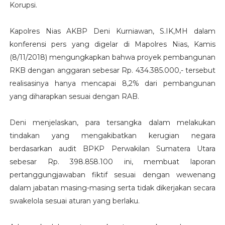
Korupsi.
Kapolres Nias AKBP Deni Kurniawan, S.IK,MH dalam
konferensi pers yang digelar di Mapolres Nias, Kamis
(8/11/2018) mengungkapkan bahwa proyek pembangunan
RKB dengan anggaran sebesar Rp. 434.385.000,- tersebut
realisasinya hanya mencapai 8,2% dari pembangunan
yang diharapkan sesuai dengan RAB.
Deni menjelaskan, para tersangka dalam melakukan
tindakan yang mengakibatkan kerugian negara
berdasarkan audit BPKP Perwakilan Sumatera Utara
sebesar Rp. 398.858.100 ini, membuat laporan
pertanggungjawaban fiktif sesuai dengan wewenang
dalam jabatan masing-masing serta tidak dikerjakan secara
swakelola sesuai aturan yang berlaku.