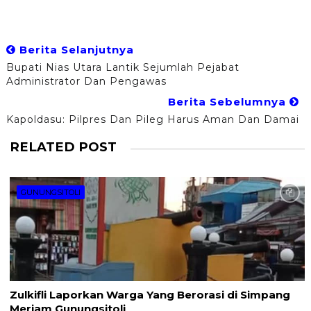
Berita Selanjutnya
Bupati Nias Utara Lantik Sejumlah Pejabat
Administrator Dan Pengawas
Berita Sebelumnya
Kapoldasu: Pilpres Dan Pileg Harus Aman Dan Damai
RELATED POST
GUNUNGSITOLI
Zulkifli Laporkan Warga Yang Berorasi di Simpang
Meriam Gunungsitoli