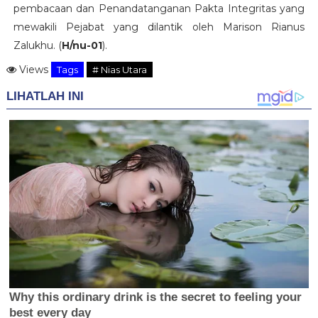
pembacaan dan Penandatanganan Pakta Integritas yang
mewakili Pejabat yang dilantik oleh Marison Rianus
Zalukhu. (
H/nu-01
).
Views
Tags
# Nias Utara