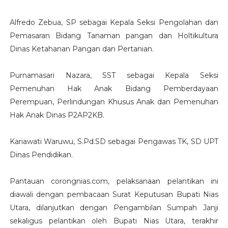
Alfredo Zebua, SP sebagai Kepala Seksi Pengolahan dan
Pemasaran Bidang Tanaman pangan dan Holtikultura
Dinas Ketahanan Pangan dan Pertanian.
Purnamasari Nazara, SST sebagai Kepala Seksi
Pemenuhan Hak Anak Bidang Pemberdayaan
Perempuan, Perlindungan Khusus Anak dan Pemenuhan
Hak Anak Dinas P2AP2KB.
Kariawati Waruwu, S.Pd.SD sebagai Pengawas TK, SD UPT
Dinas Pendidikan.
Pantauan corongnias.com, pelaksanaan pelantikan ini
diawali dengan pembacaan Surat Keputusan Bupati Nias
Utara, dilanjutkan dengan Pengambilan Sumpah Janji
sekaligus pelantikan oleh Bupati Nias Utara, terakhir