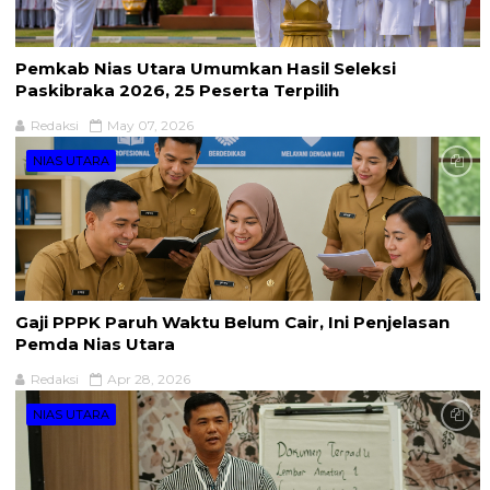
Pemkab Nias Utara Umumkan Hasil Seleksi
Paskibraka 2026, 25 Peserta Terpilih
Redaksi
May 07, 2026
NIAS UTARA
Gaji PPPK Paruh Waktu Belum Cair, Ini Penjelasan
Pemda Nias Utara
Redaksi
Apr 28, 2026
NIAS UTARA