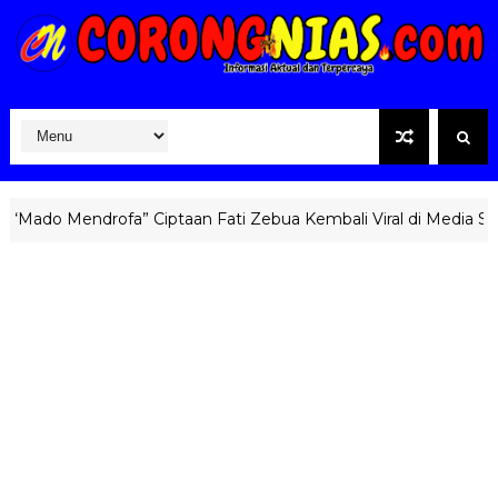
do Mendrofa” Ciptaan Fati Zebua Kembali Viral di Media Sosial