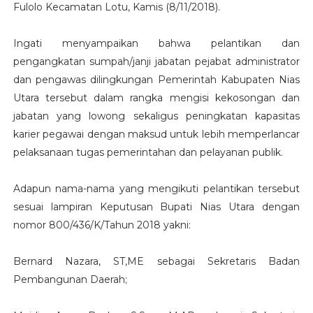
Fulolo Kecamatan Lotu, Kamis (8/11/2018).
Ingati menyampaikan bahwa pelantikan dan
pengangkatan sumpah/janji jabatan pejabat administrator
dan pengawas dilingkungan Pemerintah Kabupaten Nias
Utara tersebut dalam rangka mengisi kekosongan dan
jabatan yang lowong sekaligus peningkatan kapasitas
karier pegawai dengan maksud untuk lebih memperlancar
pelaksanaan tugas pemerintahan dan pelayanan publik.
Adapun nama-nama yang mengikuti pelantikan tersebut
sesuai lampiran Keputusan Bupati Nias Utara dengan
nomor 800/436/K/Tahun 2018 yakni:
Bernard Nazara, ST,ME sebagai Sekretaris Badan
Pembangunan Daerah;