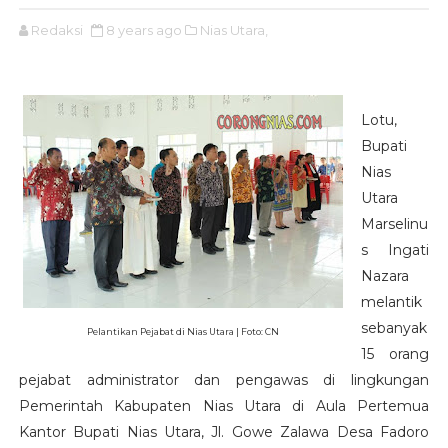
Redaksi
8 years ago
Nias Utara,
Lotu,
Bupati
Nias
Utara
Marselinu
s Ingati
Nazara
melantik
sebanyak
Pelantikan Pejabat di Nias Utara | Foto: CN
15 orang
pejabat administrator dan pengawas di lingkungan
Pemerintah Kabupaten Nias Utara di Aula Pertemua
Kantor Bupati Nias Utara, Jl. Gowe Zalawa Desa Fadoro