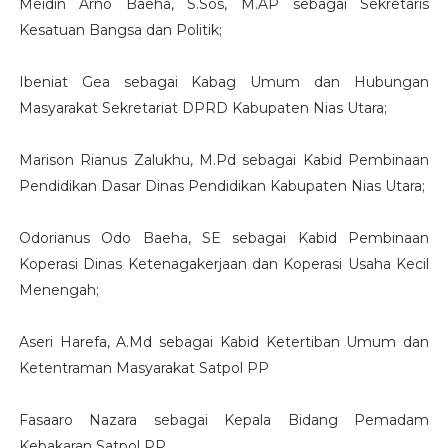
Meidin Arno Baeha, S.Sos, M.AP sebagai Sekretaris
Kesatuan Bangsa dan Politik;
Ibeniat Gea sebagai Kabag Umum dan Hubungan
Masyarakat Sekretariat DPRD Kabupaten Nias Utara;
Marison Rianus Zalukhu, M.Pd sebagai Kabid Pembinaan
Pendidikan Dasar Dinas Pendidikan Kabupaten Nias Utara;
Odorianus Odo Baeha, SE sebagai Kabid Pembinaan
Koperasi Dinas Ketenagakerjaan dan Koperasi Usaha Kecil
Menengah;
Aseri Harefa, A.Md sebagai Kabid Ketertiban Umum dan
Ketentraman Masyarakat Satpol PP
Fasaaro Nazara sebagai Kepala Bidang Pemadam
Kebakaran Satpol PP