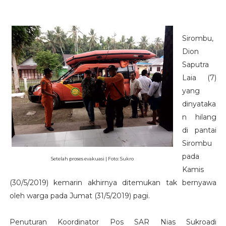
Sirombu,
Dion
Saputra
Laia (7)
yang
dinyataka
n hilang
di pantai
Sirombu
pada
Setelah proses evakuasi | Foto: Sukro
Kamis
(30/5/2019) kemarin akhirnya ditemukan tak bernyawa
oleh warga pada Jumat (31/5/2019) pagi.
Penuturan Koordinator Pos SAR Nias Sukroadi