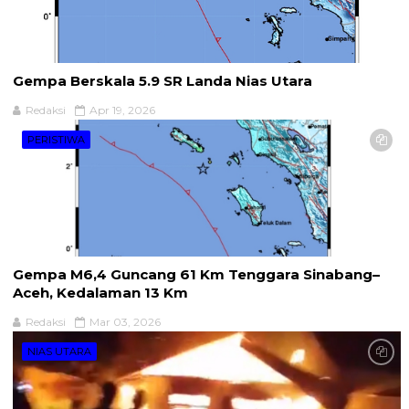
Gempa Berskala 5.9 SR Landa Nias Utara
Redaksi
Apr 19, 2026
PERISTIWA
Gempa M6,4 Guncang 61 Km Tenggara Sinabang–
Aceh, Kedalaman 13 Km
Redaksi
Mar 03, 2026
NIAS UTARA