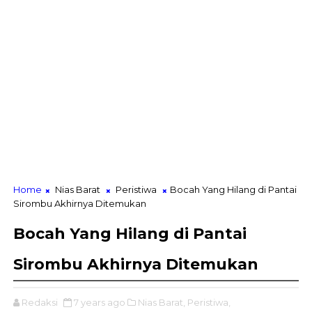
Home
Nias Barat
Peristiwa
Bocah Yang Hilang di Pantai
Sirombu Akhirnya Ditemukan
Bocah Yang Hilang di Pantai
Sirombu Akhirnya Ditemukan
Redaksi
7 years ago
Nias Barat,
Peristiwa,