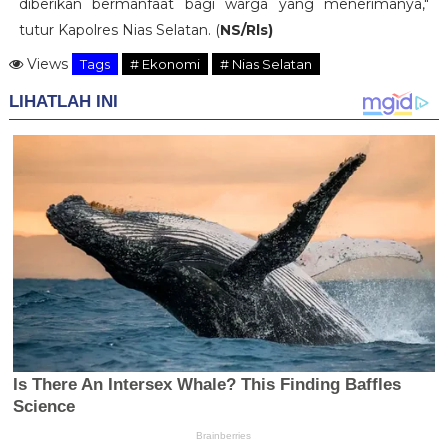
diberikan bermanfaat bagi warga yang menerimanya,"
tutur Kapolres Nias Selatan. (
NS/Rls)
Views
Tags
# Ekonomi
# Nias Selatan