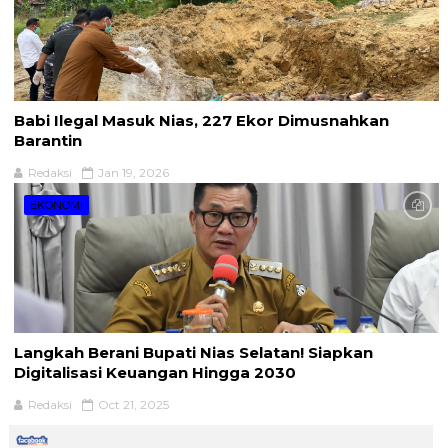
Babi Ilegal Masuk Nias, 227 Ekor Dimusnahkan
Barantin
Redaksi
Jan 19, 2026
EKONOMI
Langkah Berani Bupati Nias Selatan! Siapkan
Digitalisasi Keuangan Hingga 2030
Redaksi
Oct 21, 2025