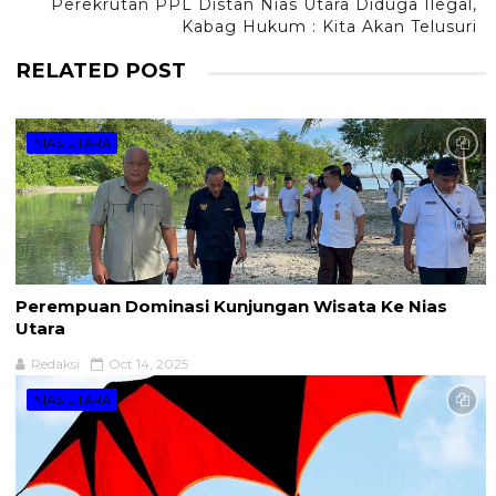
Perekrutan PPL Distan Nias Utara Diduga Ilegal,
Kabag Hukum : Kita Akan Telusuri
RELATED POST
NIAS UTARA
Perempuan Dominasi Kunjungan Wisata Ke Nias
Utara
Redaksi
Oct 14, 2025
NIAS UTARA