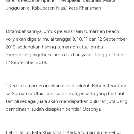
karena kedua tempat ini merupakan destinasi wisata
unggulan di Kabupaten Nias,” kata Kharisman
Ditambahkannya, untuk pelaksanaan turnamen beach
volly akan digelar mulai tanggal 9, 10, 11 dan 12 September
2019, sedangkan fishing turnamen atau lomba
memancing digelar selama dua hari yakni, tanggal 11 dan
12 September 2019.
" Kedua turnamen ini akan diikuti seluruh Kabupaten/Kota
se-Sumatera Utara, dan selain trofi, peserta yang berhasil
tampil sebagai juara akan mendapatkan puluhan juta uang
pembinaan, sudah disiapkan panitia," Ucapnya.
Lebih lanjut, kata Kharisman, Kedua turnamen tersebut