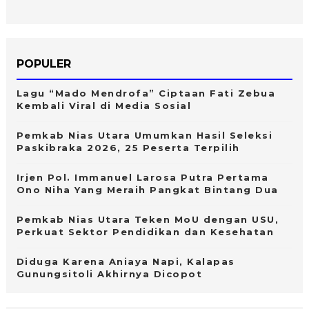
POPULER
Lagu “Mado Mendrofa” Ciptaan Fati Zebua
Kembali Viral di Media Sosial
Pemkab Nias Utara Umumkan Hasil Seleksi
Paskibraka 2026, 25 Peserta Terpilih
Irjen Pol. Immanuel Larosa Putra Pertama
Ono Niha Yang Meraih Pangkat Bintang Dua
Pemkab Nias Utara Teken MoU dengan USU,
Perkuat Sektor Pendidikan dan Kesehatan
Diduga Karena Aniaya Napi, Kalapas
Gunungsitoli Akhirnya Dicopot