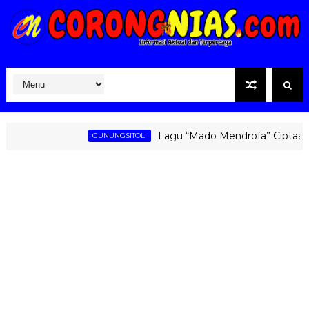
Lagu “Mado Mendrofa” Ciptaan Fati 
GUNUNGSITOLI