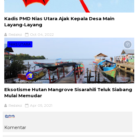
Kadis PMD Nias Utara Ajak Kepala Desa Main
Layang-Layang
Redaksi
Oct 04, 2022
NIAS UTARA
Eksotisme Hutan Mangrove Sisarahili Teluk Siabang
Mulai Memudar
Redaksi
Apr 05, 2021
Komentar