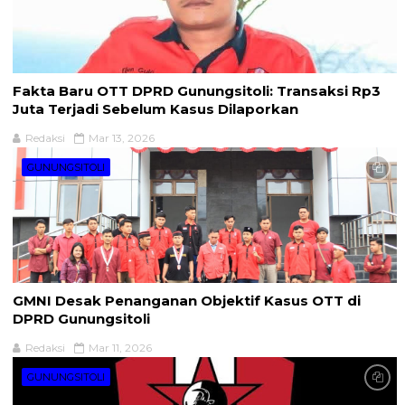
Fakta Baru OTT DPRD Gunungsitoli: Transaksi Rp3
Juta Terjadi Sebelum Kasus Dilaporkan
Redaksi
Mar 13, 2026
GUNUNGSITOLI
GMNI Desak Penanganan Objektif Kasus OTT di
DPRD Gunungsitoli
Redaksi
Mar 11, 2026
GUNUNGSITOLI