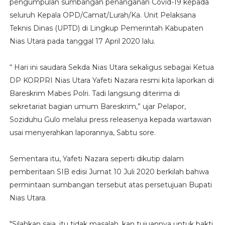
pengumpulan sumbangan penanganan Covid-19 kepada
seluruh Kepala OPD/Camat/Lurah/Ka. Unit Pelaksana
Teknis Dinas (UPTD) di Lingkup Pemerintah Kabupaten
Nias Utara pada tanggal 17 April 2020 lalu.
“ Hari ini saudara Sekda Nias Utara sekaligus sebagai Ketua
DP KORPRI Nias Utara Yafeti Nazara resmi kita laporkan di
Bareskrim Mabes Polri. Tadi langsung diterima di
sekretariat bagian umum Bareskrim,” ujar Pelapor,
Soziduhu Gulo melalui press releasenya kepada wartawan
usai menyerahkan laporannya, Sabtu sore.
Sementara itu, Yafeti Nazara seperti dikutip dalam
pemberitaan SIB edisi Jumat 10 Juli 2020 berkilah bahwa
permintaan sumbangan tersebut atas persetujuan Bupati
Nias Utara.
"Silahkan saja, itu tidak masalah, kan tujuannya untuk bakti