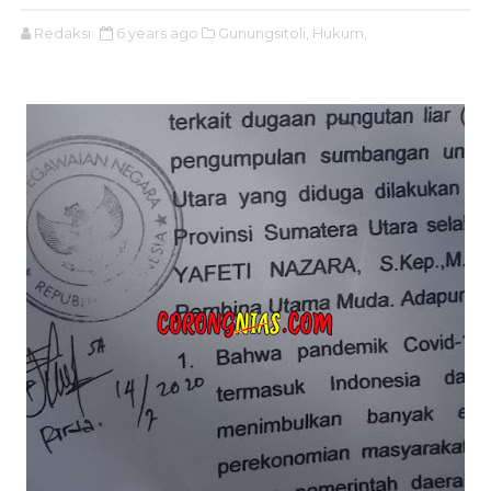
Redaksi
6 years ago
Gunungsitoli,
Hukum,