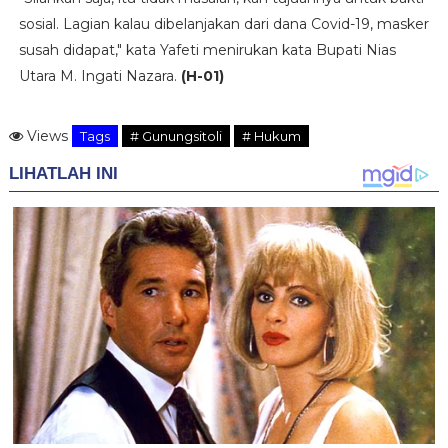
sosial. Lagian kalau dibelanjakan dari dana Covid-19, masker
susah didapat," kata Yafeti menirukan kata Bupati Nias
Utara M. Ingati Nazara.
(H-01)
Views
Tags
# Gunungsitoli
# Hukum