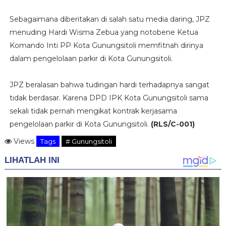
Sebagaimana diberitakan di salah satu media daring, JPZ
menuding Hardi Wisma Zebua yang notobene Ketua
Komando Inti PP Kota Gunungsitoli memfitnah dirinya
dalam pengelolaan parkir di Kota Gunungsitoli.
JPZ beralasan bahwa tudingan hardi terhadapnya sangat
tidak berdasar. Karena DPD IPK Kota Gunungsitoli sama
sekali tidak pernah mengikat kontrak kerjasama
pengelolaan parkir di Kota Gunungsitoli.
(RLS/C-001)
Views
Tags
# Gunungsitoli