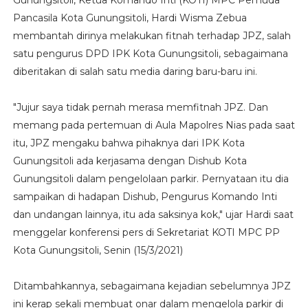
Gunungsitoli, Ketua Komando Inti (KOTI) MPC Pemuda
Pancasila Kota Gunungsitoli, Hardi Wisma Zebua
membantah dirinya melakukan fitnah terhadap JPZ, salah
satu pengurus DPD IPK Kota Gunungsitoli, sebagaimana
diberitakan di salah satu media daring baru-baru ini.
"Jujur saya tidak pernah merasa memfitnah JPZ. Dan
memang pada pertemuan di Aula Mapolres Nias pada saat
itu, JPZ mengaku bahwa pihaknya dari IPK Kota
Gunungsitoli ada kerjasama dengan Dishub Kota
Gunungsitoli dalam pengelolaan parkir. Pernyataan itu dia
sampaikan di hadapan Dishub, Pengurus Komando Inti
dan undangan lainnya, itu ada saksinya kok," ujar Hardi saat
menggelar konferensi pers di Sekretariat KOTI MPC PP
Kota Gunungsitoli, Senin (15/3/2021)
Ditambahkannya, sebagaimana kejadian sebelumnya JPZ
ini kerap sekali membuat onar dalam mengelola parkir di