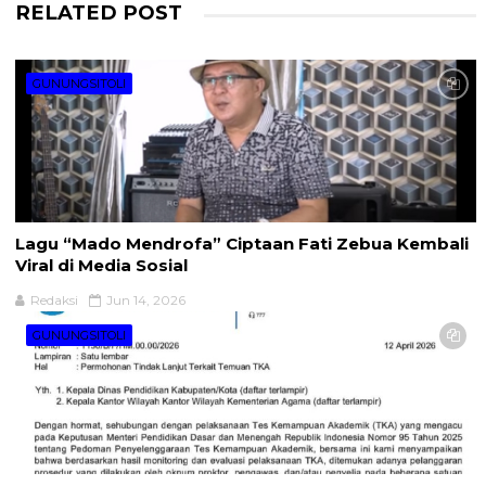
RELATED POST
GUNUNGSITOLI
Lagu “Mado Mendrofa” Ciptaan Fati Zebua Kembali
Viral di Media Sosial
Redaksi
Jun 14, 2026
GUNUNGSITOLI