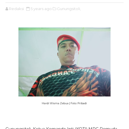
Redaksi
5 years ago
Gunungsitoli,
Hardi Wisma Zebua | Foto: Pribadi