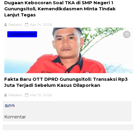
Dugaan Kebocoran Soal TKA di SMP Negeri 1
Gunungsitoli, Kemendikdasmen Minta Tindak
Lanjut Tegas
Redaksi
Apr 14, 2026
GUNUNGSITOLI
Fakta Baru OTT DPRD Gunungsitoli: Transaksi Rp3
Juta Terjadi Sebelum Kasus Dilaporkan
Redaksi
Mar 13, 2026
Komentar