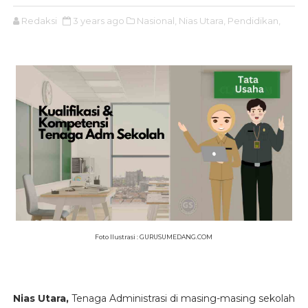
Redaksi
3 years ago
Nasional,
Nias Utara,
Pendidikan,
Foto Ilustrasi : GURUSUMEDANG.COM
Nias Utara,
Tenaga Administrasi di masing-masing sekolah