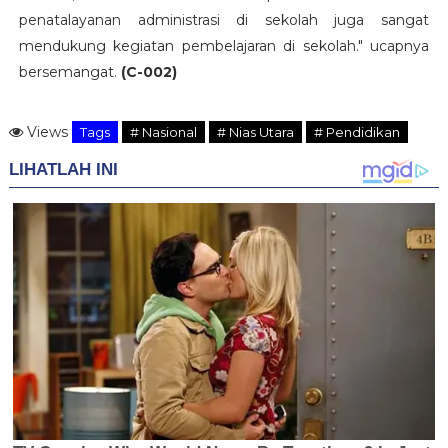
penatalayanan administrasi di sekolah juga sangat
mendukung kegiatan pembelajaran di sekolah." ucapnya
bersemangat.
(C-002)
Views
Tags
# Nasional
# Nias Utara
# Pendidikan