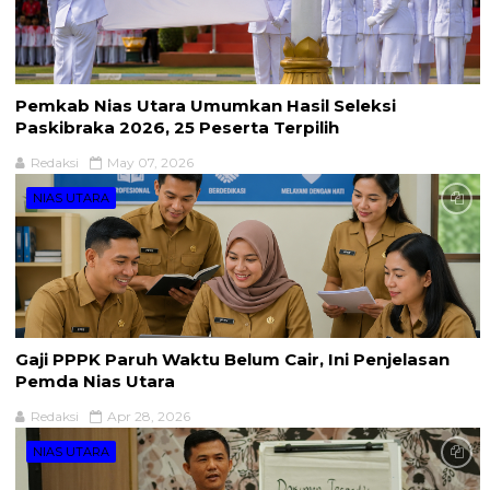
Pemkab Nias Utara Umumkan Hasil Seleksi
Paskibraka 2026, 25 Peserta Terpilih
Redaksi
May 07, 2026
NIAS UTARA
Gaji PPPK Paruh Waktu Belum Cair, Ini Penjelasan
Pemda Nias Utara
Redaksi
Apr 28, 2026
NIAS UTARA