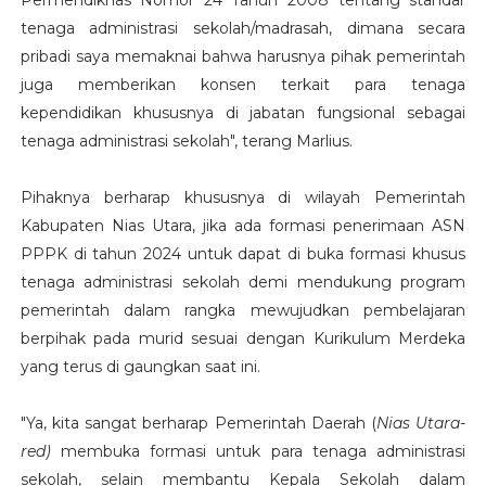
Permendiknas Nomor 24 Tahun 2008 tentang standar
tenaga administrasi sekolah/madrasah, dimana secara
pribadi saya memaknai bahwa harusnya pihak pemerintah
juga memberikan konsen terkait para tenaga
kependidikan khususnya di jabatan fungsional sebagai
tenaga administrasi sekolah", terang Marlius.
Pihaknya berharap khususnya di wilayah Pemerintah
Kabupaten Nias Utara, jika ada formasi penerimaan ASN
PPPK di tahun 2024 untuk dapat di buka formasi khusus
tenaga administrasi sekolah demi mendukung program
pemerintah dalam rangka mewujudkan pembelajaran
berpihak pada murid sesuai dengan Kurikulum Merdeka
yang terus di gaungkan saat ini.
"Ya, kita sangat berharap Pemerintah Daerah (
Nias Utara-
red)
membuka formasi untuk para tenaga administrasi
sekolah, selain membantu Kepala Sekolah dalam