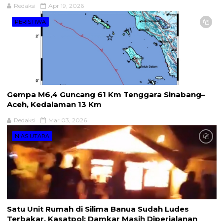
Redaksi
Apr 19, 2026
PERISTIWA
Gempa M6,4 Guncang 61 Km Tenggara Sinabang–
Aceh, Kedalaman 13 Km
Redaksi
Mar 03, 2026
NIAS UTARA
Satu Unit Rumah di Silima Banua Sudah Ludes
Terbakar, Kasatpol: Damkar Masih Diperjalanan