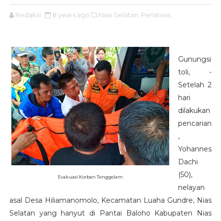
Redaksi
8 years ago
Nias Selatan,
Peristiwa,
Gunungsi
toli, -
Setelah 2
hari
dilakukan
pencarian
,
Yohannes
Dachi
(50),
Evakuasi Korban Tenggelam
nelayan
asal Desa Hiliamanomolo, Kecamatan Luaha Gundre, Nias
Selatan yang hanyut di Pantai Baloho Kabupaten Nias