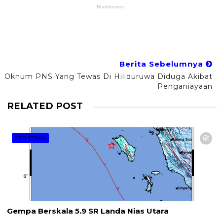
Berita Sebelumnya
Oknum PNS Yang Tewas Di Hiliduruwa Diduga Akibat
Penganiayaan
RELATED POST
PERISTIWA
Gempa Berskala 5.9 SR Landa Nias Utara