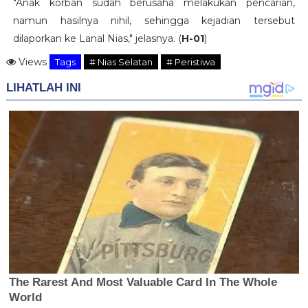
"Anak korban sudah berusaha melakukan pencarian,
namun hasilnya nihil, sehingga kejadian tersebut
dilaporkan ke Lanal Nias," jelasnya. (
H-01
)
Views
Tags
# Nias Selatan
# Peristiwa