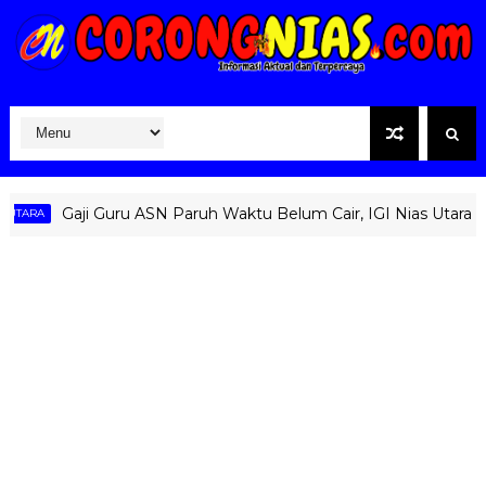
Gaji Guru ASN Paruh Waktu Belum Cair, IGI Nias Utara Hara
ARA