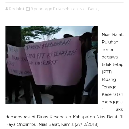
Redaksi
8 years ago
Kesehatan,
Nias Barat,
Nias Barat,
Puluhan
honor
pegawai
tidak tetap
(PTT)
Bidang
Tenaga
Kesehatan
menggela
r aksi
demonstrasi di Dinas Kesehatan Kabupaten Nias Barat, Jl.
Raya Onolimbu, Nias Barat, Kamis (27/12/2018).