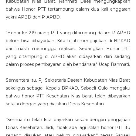
Kabupaten Nias Barat, Rahmati Daeli mengungkapkan
bahwa Honor PTT tertampung dalam dua kali anggaran
yakni APBD dan P-APBD.
"Honor ke 219 orang PTT yang ditampung dalam P-APBD
belum bisa dibayarkan. Kita telah mengajukan di BPKAD
dan masih menunggu realisasi. Sedangkan Honor PTT
yang ditampung di APBD akan dibayarkan dan sedang
dalam proses pembayaran oleh bendahara," Ucap Rahmati.
Sementara itu, Pj. Sekretaris Daerah Kabupaten Nias Barat
sekaligus sebagai Kepala BPKAD, Sabaeli Gulo mengaku
bahwa honor PTT Kesehatan Nias barat telah dibayarkan
sesuai dengan yang diajukan Dinas Kesehatan.
"Semua itu telah kita bayarkan sesuai dengan pengajuan
Dinas Kesehatan. Jadi, tidak ada lagi istilah honor PTT itu
sedang diajukan atau belum dibayarkan," tegas Sabaeli