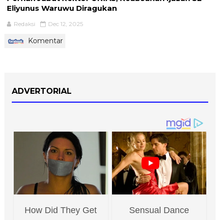
Eliyunus Waruwu Diragukan
Redaksi
Dec 12, 2025
Komentar
ADVERTORIAL