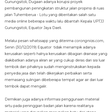
Gunungsitoli, Dugaan adanya korupsi proyek
pembangunan peningkatan struktur jalan propinsi di ruas
jalan Tuhemberua - Lotu yang diberitakan salah satu
media online beberapa waktu lalu dibantah Kepala UPTJJ
Gunungsitoli, Equator Jaya Daeli.
Melalui pesan whatssapp yang diterima
corongnias.com
,
Senin (30/12/2019) Equator tidak menampik adanya
kerusakan seperti halnya kerusakan dibagian drainase yang
diakibatkan adanya aliran air yang cukup deras dari sisi luar
tembok dan pihaknya sudah menginstruksikan kepada
penyedia jasa dan telah dikerjakan perbaikan serta
memasang sulingan dibeberapa tempat agar air dari luar
tembok dapat mengalir.
Demikian juga adanya informasi penggunaan material
sirtu pada peninggian badan jalan karena realitanya