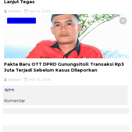
Lanjut Tegas
Redaksi
Apr 14, 2026
GUNUNGSITOLI
Fakta Baru OTT DPRD Gunungsitoli: Transaksi Rp3
Juta Terjadi Sebelum Kasus Dilaporkan
Redaksi
Mar 13, 2026
Komentar