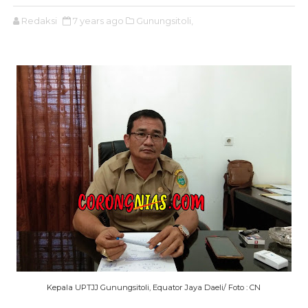
Redaksi
7 years ago
Gunungsitoli,
Kepala UPTJJ Gunungsitoli, Equator Jaya Daeli/ Foto : CN