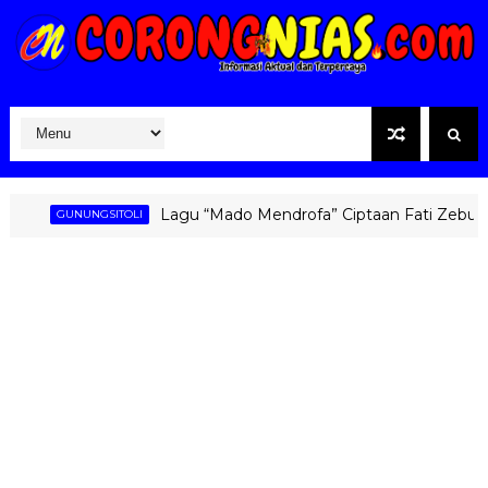
Lagu “Mado Mendrofa” Ciptaan Fati Zebua Kemb
GUNUNGSITOLI