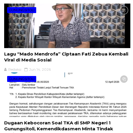
GUNUNGSITOLI
Lagu “Mado Mendrofa” Ciptaan Fati Zebua Kembali
Viral di Media Sosial
Redaksi
Jun 14, 2026
GUNUNGSITOLI
Dugaan Kebocoran Soal TKA di SMP Negeri 1
Gunungsitoli, Kemendikdasmen Minta Tindak