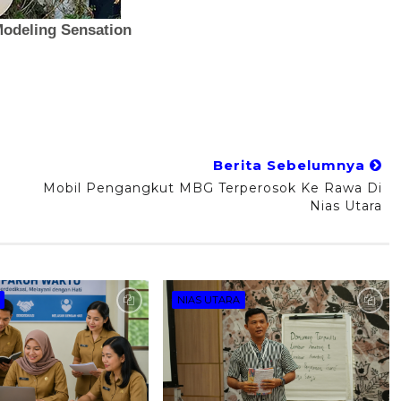
Berita Sebelumnya
Mobil Pengangkut MBG Terperosok Ke Rawa Di
Nias Utara
NIAS UTARA