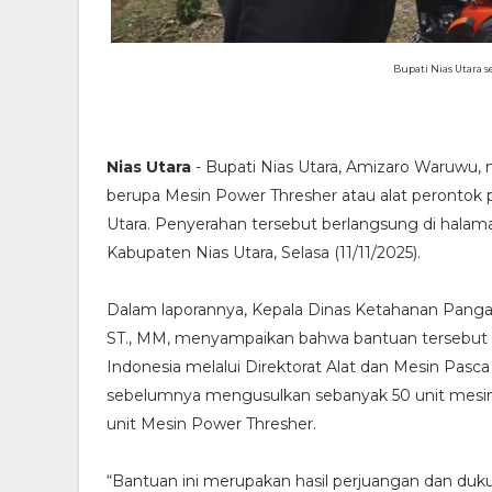
Bupati Nias Utara s
Nias Utara
- Bupati Nias Utara, Amizaro Waruwu, 
berupa Mesin Power Thresher atau alat perontok 
Utara. Penyerahan tersebut berlangsung di hala
Kabupaten Nias Utara, Selasa (11/11/2025).
Dalam laporannya, Kepala Dinas Ketahanan Panga
ST., MM, menyampaikan bahwa bantuan tersebut 
Indonesia melalui Direktorat Alat dan Mesin Pas
sebelumnya mengusulkan sebanyak 50 unit mesin,
unit Mesin Power Thresher.
“Bantuan ini merupakan hasil perjuangan dan duk