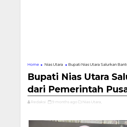
Home
Nias Utara
Bupati Nias Utara Salurkan Ban
Bupati Nias Utara Sa
dari Pemerintah Pus
Redaksi
9 months ago
Nias Utara,