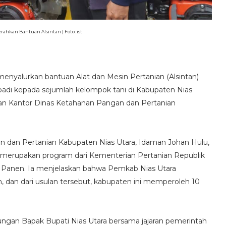
erahkan Bantuan Alsintan | Foto: ist
menyalurkan bantuan Alat dan Mesin Pertanian (Alsintan)
padi kepada sejumlah kelompok tani di Kabupaten Nias
man Kantor Dinas Ketahanan Pangan dan Pertanian
n dan Pertanian Kabupaten Nias Utara, Idaman Johan Hulu,
merupakan program dari Kementerian Pertanian Republik
ca Panen. Ia menjelaskan bahwa Pemkab Nias Utara
 dan dari usulan tersebut, kabupaten ini memperoleh 10
ungan Bapak Bupati Nias Utara bersama jajaran pemerintah