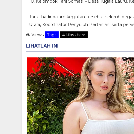
10. Kelompok Tani Somasi – Desa Tugala Lauru, 
Turut hadir dalam kegiatan tersebut seluruh peg
Utara, Koordinator Penyuluh Pertanian, serta per
Views
Tags
# Nias Utara