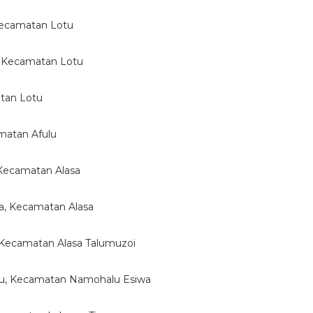
 Kecamatan Lotu
a, Kecamatan Lotu
atan Lotu
amatan Afulu
Kecamatan Alasa
ua, Kecamatan Alasa
 Kecamatan Alasa Talumuzoi
ou, Kecamatan Namohalu Esiwa