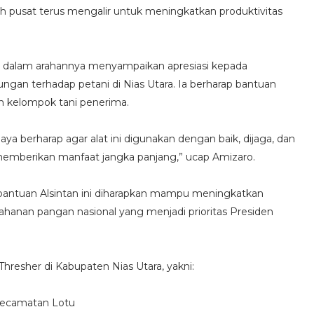
 pusat terus mengalir untuk meningkatkan produktivitas
u dalam arahannya menyampaikan apresiasi kepada
ngan terhadap petani di Nias Utara. Ia berharap bantuan
h kelompok tani penerima.
 Saya berharap agar alat ini digunakan dengan baik, dijaga, dan
memberikan manfaat jangka panjang,” ucap Amizaro.
bantuan Alsintan ini diharapkan mampu meningkatkan
anan pangan nasional yang menjadi prioritas Presiden
resher di Kabupaten Nias Utara, yakni:
 Kecamatan Lotu