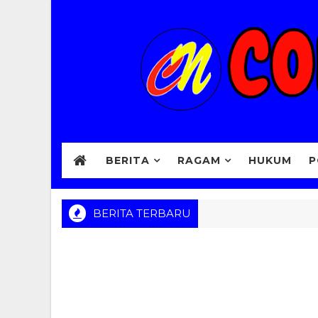
BERITA
RAGAM
HUKUM
P
BERITA TERBARU