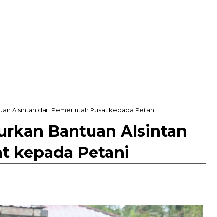
tuan Alsintan dari Pemerintah Pusat kepada Petani
lurkan Bantuan Alsintan
at kepada Petani