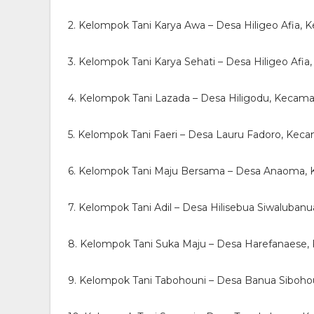
2. Kelompok Tani Karya Awa – Desa Hiligeo Afia,
3. Kelompok Tani Karya Sehati – Desa Hiligeo Afi
4. Kelompok Tani Lazada – Desa Hiligodu, Kecam
5. Kelompok Tani Faeri – Desa Lauru Fadoro, Kec
6. Kelompok Tani Maju Bersama – Desa Anaoma, 
7. Kelompok Tani Adil – Desa Hilisebua Siwaluban
8. Kelompok Tani Suka Maju – Desa Harefanaese,
9. Kelompok Tani Tabohouni – Desa Banua Siboh