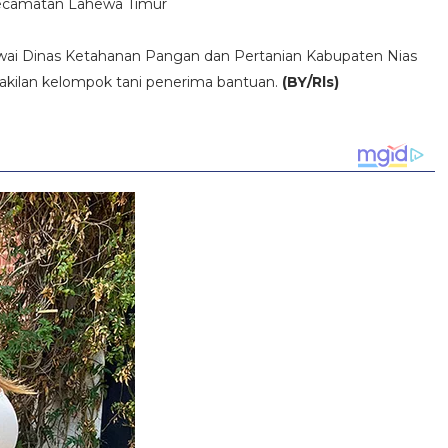
Kecamatan Lahewa Timur
awai Dinas Ketahanan Pangan dan Pertanian Kabupaten Nias
wakilan kelompok tani penerima bantuan.
(BY/Rls)