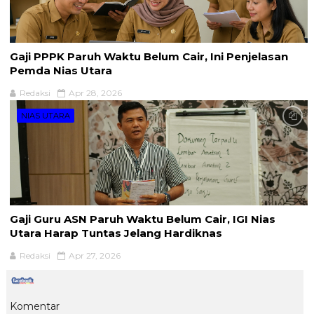
Gaji PPPK Paruh Waktu Belum Cair, Ini Penjelasan
Pemda Nias Utara
Redaksi
Apr 28, 2026
NIAS UTARA
Gaji Guru ASN Paruh Waktu Belum Cair, IGI Nias
Utara Harap Tuntas Jelang Hardiknas
Redaksi
Apr 27, 2026
Komentar