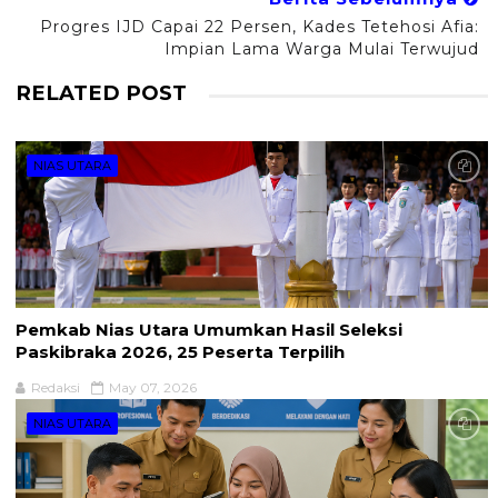
Progres IJD Capai 22 Persen, Kades Tetehosi Afia:
Impian Lama Warga Mulai Terwujud
RELATED POST
NIAS UTARA
Pemkab Nias Utara Umumkan Hasil Seleksi
Paskibraka 2026, 25 Peserta Terpilih
Redaksi
May 07, 2026
NIAS UTARA