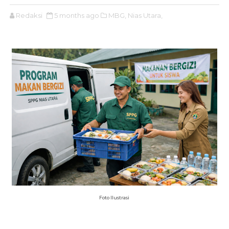
Redaksi
5 months ago
MBG,
Nias Utara,
Foto Ilustrasi