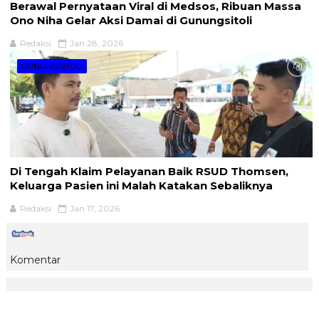
Berawal Pernyataan Viral di Medsos, Ribuan Massa
Ono Niha Gelar Aksi Damai di Gunungsitoli
Redaksi
Jan 28, 2026
GUNUNGSITOLI
Di Tengah Klaim Pelayanan Baik RSUD Thomsen,
Keluarga Pasien ini Malah Katakan Sebaliknya
Redaksi
Jan 17, 2026
Komentar