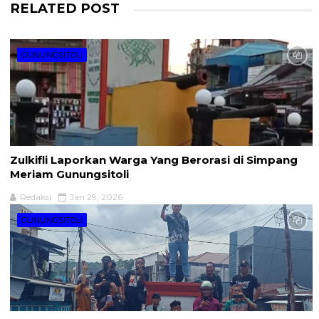
RELATED POST
GUNUNGSITOLI
Zulkifli Laporkan Warga Yang Berorasi di Simpang
Meriam Gunungsitoli
Redaksi
Jan 29, 2026
GUNUNGSITOLI