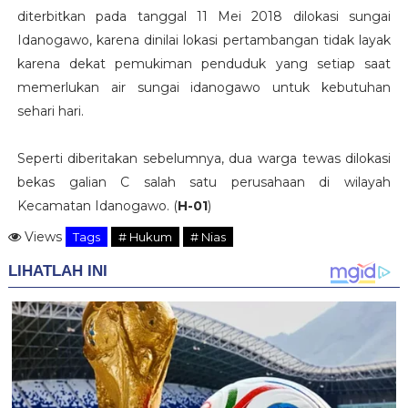
diterbitkan pada tanggal 11 Mei 2018 dilokasi sungai
Idanogawo, karena dinilai lokasi pertambangan tidak layak
karena dekat pemukiman penduduk yang setiap saat
memerlukan air sungai idanogawo untuk kebutuhan
sehari hari.
Seperti diberitakan sebelumnya, dua warga tewas dilokasi
bekas galian C salah satu perusahaan di wilayah
Kecamatan Idanogawo. (
H-01
)
Views
Tags
# Hukum
# Nias