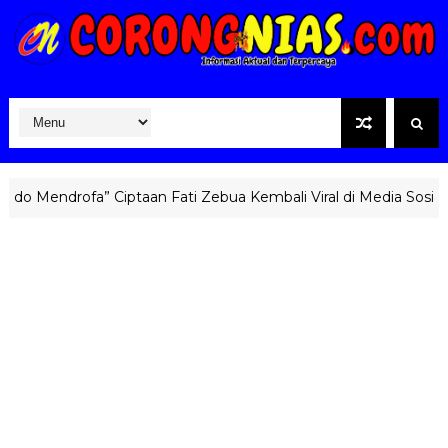
Mendrofa” Ciptaan Fati Zebua Kembali Viral di Media Sosial