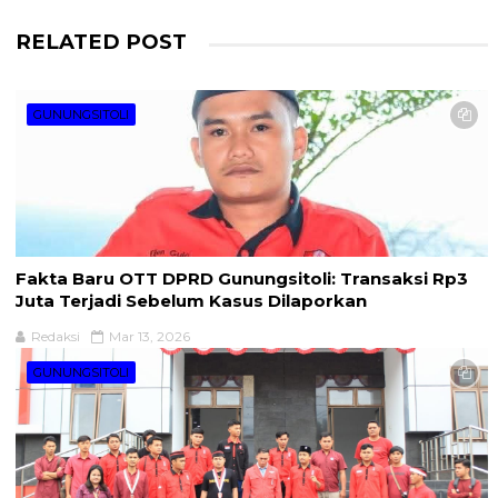
RELATED POST
GUNUNGSITOLI
Fakta Baru OTT DPRD Gunungsitoli: Transaksi Rp3
Juta Terjadi Sebelum Kasus Dilaporkan
Redaksi
Mar 13, 2026
GUNUNGSITOLI