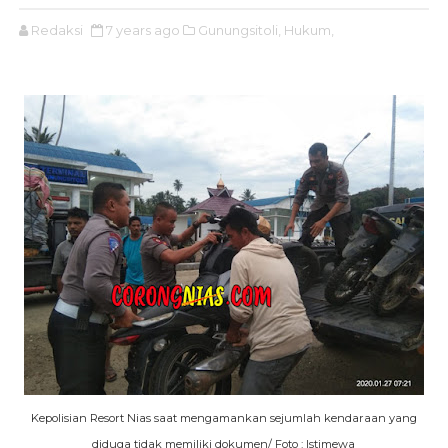
Redaksi
7 years ago
Gunungsitoli,
Hukum,
Kepolisian Resort Nias saat mengamankan sejumlah kendaraan yang
diduga tidak memiliki dokumen/ Foto : Istimewa