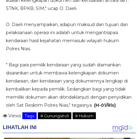
adalah kelengkapan dokumen dari kendaraan antara lain :
STNK, BPKB, SIM," ucap O. Daeli.
O. Daeli menyampaikan, adapun maksud dan tujuan dari
pelaksanaan operasi ini adalah untuk mengantisipasi
kendaraan hasil kejahatan memasuki wilayah hukum
Polres Nias.
" Bagi para pemilik kendaraan yang sudah diamankan
disarankan untuk membawa kelengkapan dokumen
kendaraan, dan kendaraan yang dokumennya lengkap di
kembalikan kepada pemilik. Sedangkan bagi yang tidak
memiliki dokumen akan ditindaklanjuti dengan penyidikan
oleh Sat Reskrim Polres Nias," tegasnya.
(H-01/Rls)
Views
Tags
# Gunungsitoli
# Hukum