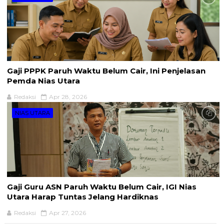
Gaji PPPK Paruh Waktu Belum Cair, Ini Penjelasan
Pemda Nias Utara
Redaksi
Apr 28, 2026
NIAS UTARA
Gaji Guru ASN Paruh Waktu Belum Cair, IGI Nias
Utara Harap Tuntas Jelang Hardiknas
Redaksi
Apr 27, 2026