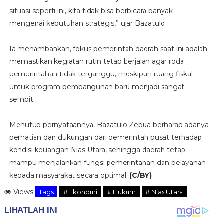
situasi seperti ini, kita tidak bisa berbicara banyak
mengenai kebutuhan strategis,” ujar Bazatulo
Ia menambahkan, fokus pemerintah daerah saat ini adalah
memastikan kegiatan rutin tetap berjalan agar roda
pemerintahan tidak terganggu, meskipun ruang fiskal
untuk program pembangunan baru menjadi sangat
sempit.
Menutup pernyataannya, Bazatulo Zebua berharap adanya
perhatian dan dukungan dari pemerintah pusat terhadap
kondisi keuangan Nias Utara, sehingga daerah tetap
mampu menjalankan fungsi pemerintahan dan pelayanan
kepada masyarakat secara optimal.
(C/BY)
Views
Tags
# Ekonomi
# Hukum
# Nias Utara