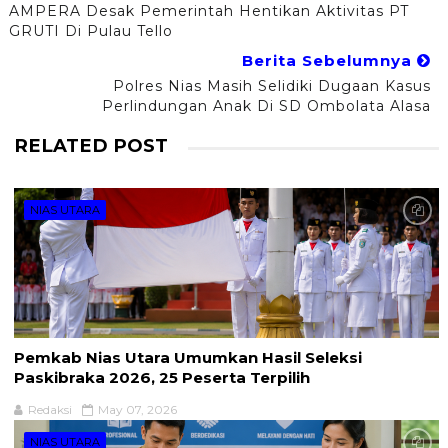
AMPERA Desak Pemerintah Hentikan Aktivitas PT
GRUTI Di Pulau Tello
Berita Sebelumnya
Polres Nias Masih Selidiki Dugaan Kasus
Perlindungan Anak Di SD Ombolata Alasa
RELATED POST
NIAS UTARA
Pemkab Nias Utara Umumkan Hasil Seleksi
Paskibraka 2026, 25 Peserta Terpilih
Redaksi
May 07, 2026
NIAS UTARA