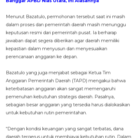
Banggar APBD Nias Utara, ini Alasannya
Menurut Bazatulo, permohonan tersebut saat ini masih
dalam proses dan pemerintah daerah masih menunggu
keputusan resmi dari pemerintah pusat. Ia berharap
jawaban dapat segera diberikan agar daerah memiliki
kepastian dalam menyusun dan menyesuaikan
perencanaan anggaran ke depan.
Bazatulo yang juga menjabat sebagai Ketua Tim
Anggaran Pemerintah Daerah (TAPD) mengakui bahwa
keterbatasan anggaran akan sangat memengaruhi
pemenuhan kebutuhan strategis daerah. Pasalnya,
sebagian besar anggaran yang tersedia harus dialokasikan
untuk kebutuhan rutin pemerintahan.
“Dengan kondisi keuangan yang sangat terbatas, dana
daerah tergerus untuk membiayai kebutuhan rutin. Dalam