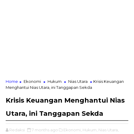
Home
Ekonomi
Hukum
Nias Utara
Krisis Keuangan
Menghantui Nias Utara, ini Tanggapan Sekda
Krisis Keuangan Menghantui Nias
Utara, ini Tanggapan Sekda
Redaksi
7 months ago
Ekonomi,
Hukum,
Nias Utara,