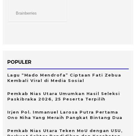
POPULER
Lagu “Mado Mendrofa” Ciptaan Fati Zebua
Kembali Viral di Media Sosial
Pemkab Nias Utara Umumkan Hasil Seleksi
Paskibraka 2026, 25 Peserta Terpilih
Irjen Pol. Immanuel Larosa Putra Pertama
Ono Niha Yang Meraih Pangkat Bintang Dua
Pemkab Nias Utara Teken MoU dengan USU,
Perkuat Sektor Pendidikan dan Kesehatan