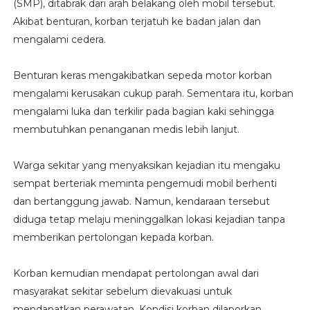
(SMP), ditabrak dari arah belakang oleh mobil tersebut.
Akibat benturan, korban terjatuh ke badan jalan dan
mengalami cedera.
Benturan keras mengakibatkan sepeda motor korban
mengalami kerusakan cukup parah. Sementara itu, korban
mengalami luka dan terkilir pada bagian kaki sehingga
membutuhkan penanganan medis lebih lanjut.
Warga sekitar yang menyaksikan kejadian itu mengaku
sempat berteriak meminta pengemudi mobil berhenti
dan bertanggung jawab. Namun, kendaraan tersebut
diduga tetap melaju meninggalkan lokasi kejadian tanpa
memberikan pertolongan kepada korban.
Korban kemudian mendapat pertolongan awal dari
masyarakat sekitar sebelum dievakuasi untuk
mendapatkan perawatan. Kondisi korban dilaporkan