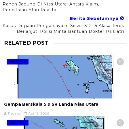
Panen Jagung Di Nias Utara: Antara Klaim,
Pencitraan Atau Realita
Berita Sebelumnya
Kasus Dugaan Penganiayaan Siswa SD Di Alasa Terus
Berlanjut, Polisi Minta Bantuan Dokter Psikiatri
RELATED POST
PERISTIWA
Gempa Berskala 5.9 SR Landa Nias Utara
Redaksi
Apr 19, 2026
PERISTIWA