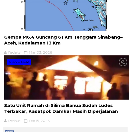
Gempa M6,4 Guncang 61 Km Tenggara Sinabang–
Aceh, Kedalaman 13 Km
Redaksi
Mar 03, 2026
NIAS UTARA
Satu Unit Rumah di Silima Banua Sudah Ludes
Terbakar, Kasatpol: Damkar Masih Diperjalanan
Redaksi
Feb 15, 2026