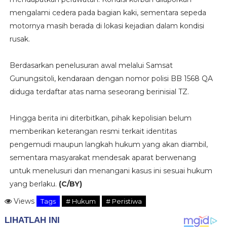
mengalami cedera pada bagian kaki, sementara sepeda
motornya masih berada di lokasi kejadian dalam kondisi
rusak.
Berdasarkan penelusuran awal melalui Samsat
Gunungsitoli, kendaraan dengan nomor polisi BB 1568 QA
diduga terdaftar atas nama seseorang berinisial TZ.
Hingga berita ini diterbitkan, pihak kepolisian belum
memberikan keterangan resmi terkait identitas
pengemudi maupun langkah hukum yang akan diambil,
sementara masyarakat mendesak aparat berwenang
untuk menelusuri dan menangani kasus ini sesuai hukum
yang berlaku.
(C/BY)
Views
Tags
# Hukum
# Peristiwa