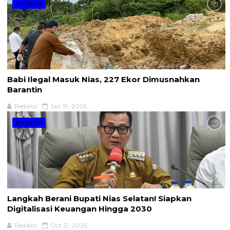
EKONOMI
Babi Ilegal Masuk Nias, 227 Ekor Dimusnahkan
Barantin
Redaksi
Jan 19, 2026
EKONOMI
Langkah Berani Bupati Nias Selatan! Siapkan
Digitalisasi Keuangan Hingga 2030
Redaksi
Oct 21, 2025