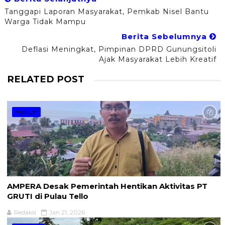
Tanggapi Laporan Masyarakat, Pemkab Nisel Bantu
Warga Tidak Mampu
Berita Sebelumnya
Deflasi Meningkat, Pimpinan DPRD Gunungsitoli
Ajak Masyarakat Lebih Kreatif
RELATED POST
HUKUM
AMPERA Desak Pemerintah Hentikan Aktivitas PT
GRUTI di Pulau Tello
Redaksi
Jan 21, 2026