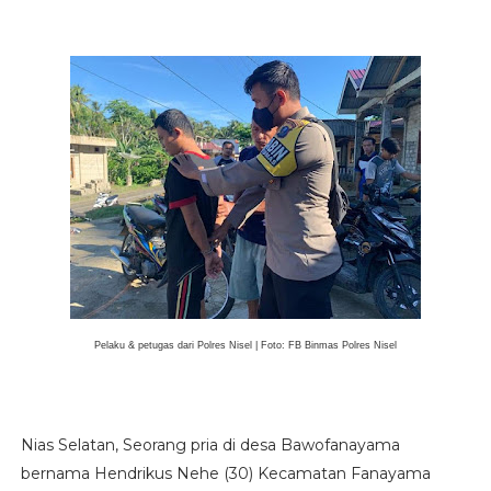
Pelaku & petugas dari Polres Nisel | Foto: FB Binmas Polres Nisel
Nias Selatan, Seorang pria di desa Bawofanayama
bernama Hendrikus Nehe (30) Kecamatan Fanayama