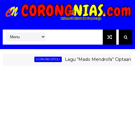
Lagu “Mado Mendrofa” Ciptaan Fati Ze
GUNUNGSITOLI