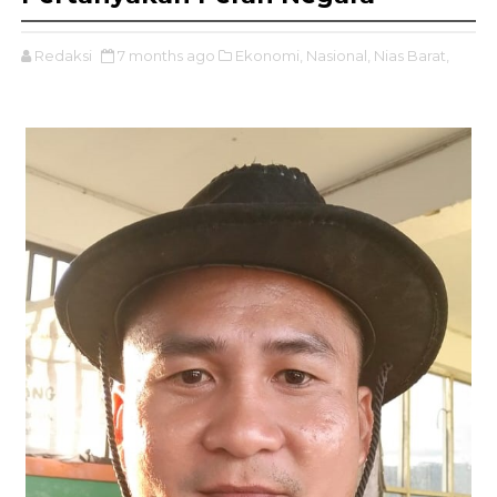
Redaksi
7 months ago
Ekonomi,
Nasional,
Nias Barat,