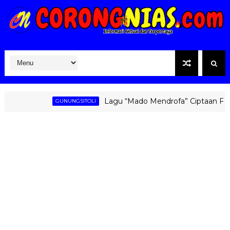
Lagu “Mado Mendrofa” Ciptaan Fati Zebu
GUNUNGSITOLI