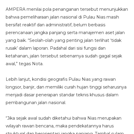
AMPERA menilai pola penanganan tersebut menunjukkan
bahwa pemeliharaan jalan nasional di Pulau Nias masih
bersifat reaktif dan administratif, belum berbasis
perencanaan jangka panjang serta manajemen aset jalan
yang baik. “Seolah-olah yang penting jalan terlihat ‘tidak
rusak’ dalam laporan. Padahal dari sisi fungsi dan
ketahanan, jalan tersebut sebenarnya sudah gagal sejak
awal,” tegas Nota.
Lebih lanjut, kondisi geografis Pulau Nias yang rawan
longsor, banjir, dan memiliki curah hujan tinggi seharusnya
menjadi dasar penerapan standar teknis khusus dalam
pembangunan jalan nasional.
“Jika sejak awal sudah diketahui bahwa Nias merupakan
wilayah rawan bencana, maka pendekatannya harus
struktural dan berorientasi jangka panjang. Tambal sulam