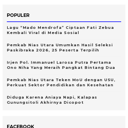
POPULER
Lagu “Mado Mendrofa” Ciptaan Fati Zebua
Kembali Viral di Media Sosial
Pemkab Nias Utara Umumkan Hasil Seleksi
Paskibraka 2026, 25 Peserta Terpilih
Irjen Pol. Immanuel Larosa Putra Pertama
Ono Niha Yang Meraih Pangkat Bintang Dua
Pemkab Nias Utara Teken MoU dengan USU,
Perkuat Sektor Pendidikan dan Kesehatan
Diduga Karena Aniaya Napi, Kalapas
Gunungsitoli Akhirnya Dicopot
FACEBOOK