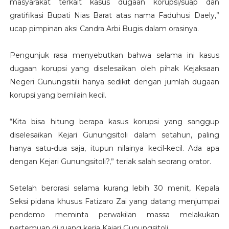
masyarakat terkait kasus dugaan korupsi/suap dan
gratifikasi Bupati Nias Barat atas nama Faduhusi Daely,”
ucap pimpinan aksi Candra Arbi Bugis dalam orasinya.
Pengunjuk rasa menyebutkan bahwa selama ini kasus
dugaan korupsi yang diselesaikan oleh pihak Kejaksaan
Negeri Gunungsitili hanya sedikit dengan jumlah dugaan
korupsi yang bernilain kecil.
“Kita bisa hitung berapa kasus korupsi yang sanggup
diselesaikan Kejari Gunungsitoli dalam setahun, paling
hanya satu-dua saja, itupun nilainya kecil-kecil. Ada apa
dengan Kejari Gunungsitoli?,” teriak salah seorang orator.
Setelah berorasi selama kurang lebih 30 menit, Kepala
Seksi pidana khusus Fatizaro Zai yang datang menjumpai
pendemo meminta perwakilan massa melakukan
pertemuan di ruang kerja Kajari Gunungsitoli.