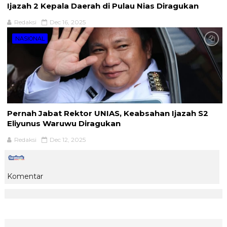
Ijazah 2 Kepala Daerah di Pulau Nias Diragukan
Redaksi
Dec 16, 2025
NASIONAL
Pernah Jabat Rektor UNIAS, Keabsahan Ijazah S2
Eliyunus Waruwu Diragukan
Redaksi
Dec 12, 2025
Komentar