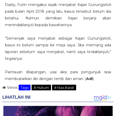
Daely, Futin mengakui sejak menjabat Kajari Gunungsitoli
pada bulan April 2018 yang lalu, kasus tersebut belum dia
ketahui. Namun demikian Kajari berjanji akan
menindaklanjuti kepada bawahannya.
“Semenjak saya menjabat sebagai Kajari Gunungsitoli,
kasus ini belum sampai ke meja saya. Jika memang ada
laporan sebelum saya menjabat, nanti saya tindaklanjuti,”
tegasnya.
Pantauan dilapangan, usai aksi para pengunjuk rasa
membubarkan diri dengan tertib dan aman. (
Adi
)
Views
Tags
# Hukum
# Nias Barat